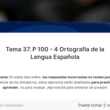
Tema 37. P 100 - 4 Ortografía de la
Lengua Española
ante:
En estos test online,
las respuestas incorrectas no restan pu
rencia de los simulacros, estos ejercicios están diseñados
para practi
aprender
, no para evaluar. ¡Aprovechá para entrenar sin presión!
s realizadas
Puede tomar 2 v