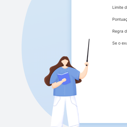
Limite 
Pontua
Regra d
Se o ex