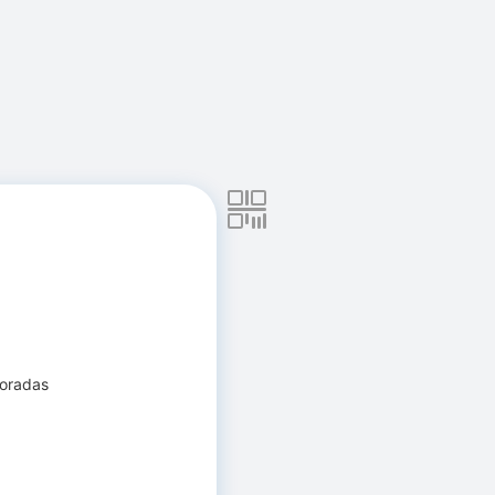
boradas