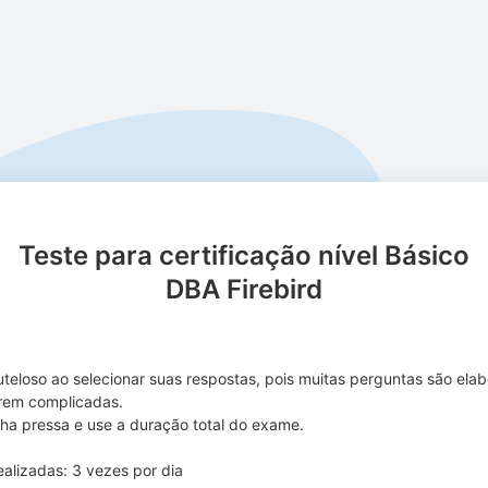
Teste para certificação nível Básico
DBA Firebird
uteloso ao selecionar suas respostas, pois muitas perguntas são ela
rem complicadas.
ha pressa e use a duração total do exame.
ealizadas: 3 vezes por dia