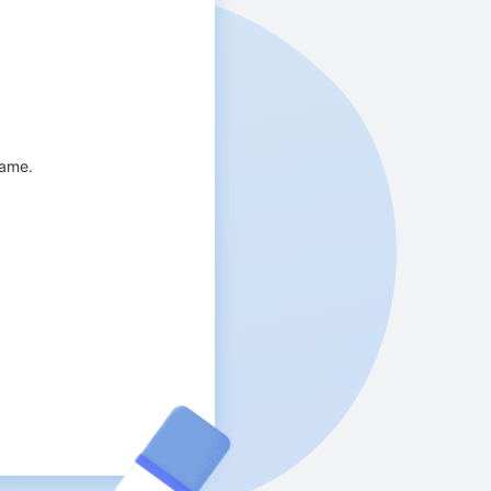
xame.