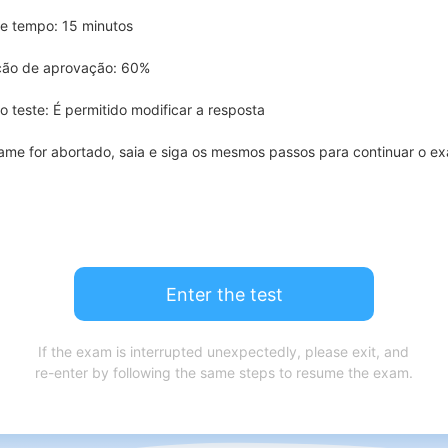
de tempo: 15 minutos
ção de aprovação: 60%
o teste: É permitido modificar a resposta
ame for abortado, saia e siga os mesmos passos para continuar o e
Enter the test
If the exam is interrupted unexpectedly, please exit, and
re-enter by following the same steps to resume the exam.