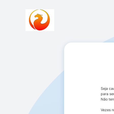
Seja ca
para se
Não ten
Vezes r